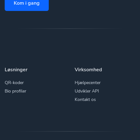
Kom i gang
Løsninger
Virksomhed
QR-koder
Hjælpecenter
Bio profiler
Udvikler API
Kontakt os