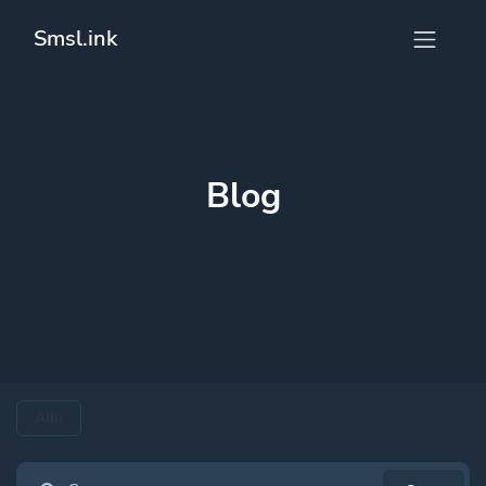
Smsl.ink
Blog
Alle