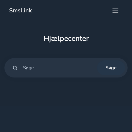
Smsl.ink
Hjælpecenter
Søge